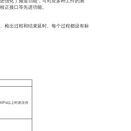
还强化了频道功能，可对应多种工件的测
校正接口等先进功能。
、检出过程和结束延时。每个过程都设有标
00Pa
以上时差压传