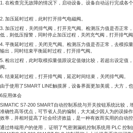
1. 在检查完无故障的情况下，启动设备。设备自动运行完成各
2. 加压延时过程，此时打开排气电磁阀。
3. 加压过程，关闭排气阀，打开充气阀。检测压力值是否正常
低，则低压报警，同时停止加压过程，关闭充气阀，打开排气阀
4. 平衡延时过程，关闭充气阀。检测压力值是否正常，去模拟
输出，同时结束平衡延时过程，打开排气阀。
5. 检出过程，此时取模拟量值跟设定值做比较，若超出设定值
阀。
6. 结束延时过程，打开排气阀，延迟时间结束，关闭排气阀。
由于使用了SMART LINE触摸屏，设备界面更加美观，大方
6应用体会
SIMATIC S7-200 SMART自动控制系统与开关按钮系统
准确性高等优点，可节省人员的编制，大大减少因人为的误操作
效率，并相对提高了社会经济效益，是一种有效而实用的自动控
通过终端用户的使用， 证明了气密测漏机控制系统用 PLC 