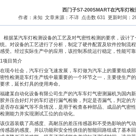
西门子S7-200SMART在汽车灯
作者：未知 文章来源：不详 点击数 631 更新时间：2013/6
根据某汽车灯检测设备的工艺及对气密性检测的要求，设计了一套以
统。对设备的工艺进行了分析，制定了硬件配置及软件控制流程，并提
感受。经过实际生产中的应用，该控制系统运行稳定，性能可靠
1项目简介
在现今社会，汽车行业飞速发展，车灯做为汽车上的重要组成部
密性检测是车灯生产线中最重要的一个环节之一，主要使生产的
要求，延长灯具的使用寿命。
福建某自动化设备有限公司生产的汽车车灯气密测漏机为国内新
胶并压合好灯片的车灯进行漏气检验，判定是否漏气，判定的方
是否存在漏气等不良情况，是用于检查各种部品、成品的气密性
检测能力并实现测试工位的自动化。
该仪器装载了高感度、高耐压的差压传感器和不受热影响的气动
传感器的感度。并以功能和安全性俱佳的智能回路组成了基本回