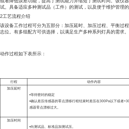
或者降低误差功能，提高了测试能力并缩短了测试时间。该仪器
试。具备适应多种测试品（工件）的测试，以及便于维护管理的
2工艺流程介绍
该设备工作过程可分为五部分：加压延时、加压过程、平衡过程
志位。有多组配方可供选择，以满足生产多种系列灯具的需求。
动作过程如下表所示：
行程
动作内容
加压延时
•等待密封的稳定
•
确认差压传感器的零点漂移行程结束时差压在
300Pa
以下或者
+3
感器零点漂移过大。
加压时间
•
向测试品、标准品加测试压。