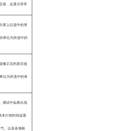
定值，会显示异常
示屏上以选中的泄
的单位为所选中的
值修正后的差压值
单位为所选中的单
。测试中如果出现
果本行程时间设置
吹气、以及各项检