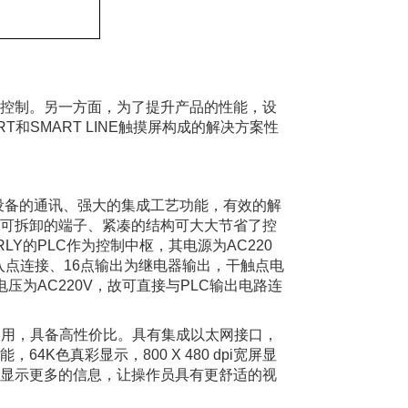
控制。另一方面，为了提升产品的性能，设
T和SMART LINE触摸屏构成的解决方案性
与编程设备的通讯、强大的集成工艺功能，有效的解
可拆卸的端子、紧凑的结构可大大节省了控
RLY的PLC作为控制中枢，其电源为AC220
输入点连接、16点输出为继电器输出，干触点电
电电压为AC220V，故可直接与PLC输出电路连
济实用，具备高性价比。具有集成以太网接口，
K色真彩显示，800 X 480 dpi宽屏显
显示更多的信息，让操作员具有更舒适的视