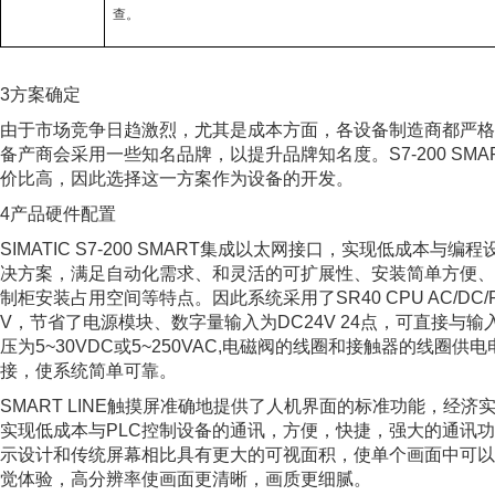
查。
3方案确定
由于市场竞争日趋激烈，尤其是成本方面，各设备制造商都严格
备产商会采用一些知名品牌，以提升品牌知名度。S7-200 SMAR
价比高，因此选择这一方案作为设备的开发。
4产品硬件配置
SIMATIC S7-200 SMART集成以太网接口，实现低成本
决方案，满足自动化需求、和灵活的可扩展性、安装简单方便、
制柜安装占用空间等特点。因此系统采用了SR40 CPU AC/DC/
V，节省了电源模块、数字量输入为DC24V 24点，可直接与
压为5~30VDC或5~250VAC,电磁阀的线圈和接触器的线圈供
接，使系统简单可靠。
SMART LINE触摸屏准确地提供了人机界面的标准功能，经
实现低成本与PLC控制设备的通讯，方便，快捷，强大的通讯功能，64
示设计和传统屏幕相比具有更大的可视面积，使单个画面中可以
觉体验，高分辨率使画面更清晰，画质更细腻。