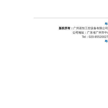
粤
版权所有：
广州若恒工控设备有限公司
公司地址：
广东省广州市中山
Tel：020-85520027
粤