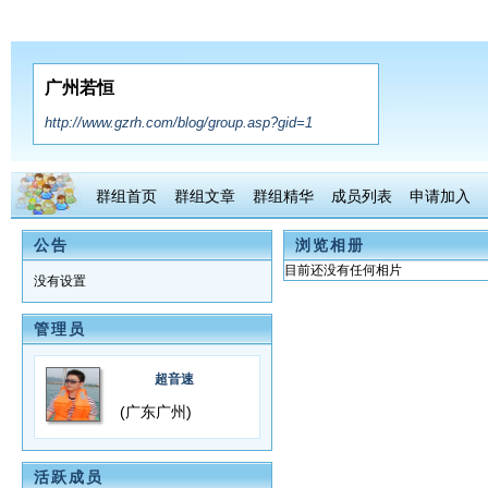
广州若恒
http://www.gzrh.com/blog/group.asp?gid=1
群组首页
群组文章
群组精华
成员列表
申请加入
公告
浏览相册
目前还没有任何相片
没有设置
管理员
超音速
(广东广州)
活跃成员