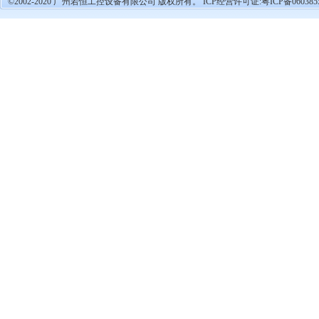
©2002-2020 广州若恒工控设备有限公司 版权所有。 ICP经营许可证:
粤ICP备060385