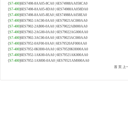
·
[
S7-400
]
6ES7498-8AA05-8CA0 | 6ES74988AA058CA0
·
[
S7-400
]
6ES7498-8AA05-8DA0 | 6ES74988AA058DA0
·
[
S7-400
]
6ES7498-8AA05-8EA0 | 6ES74988AA058EA0
·
[
S7-400
]
6ES7902-1AC00-0AA0 | 6ES79021AC000AA0
·
[
S7-400
]
6ES7902-2AB00-0AA0 | 6ES79022AB000AA0
·
[
S7-400
]
6ES7902-2AG00-0AA0 | 6ES79022AG000AA0
·
[
S7-400
]
6ES7902-3AC00-0AA0 | 6ES79023AC000AA0
·
[
S7-400
]
6ES7952-0AF00-0AA0 | 6ES79520AF000AA0
·
[
S7-400
]
6ES7952-0KH00-0AA0 | 6ES79520KH000AA0
·
[
S7-400
]
6ES7952-1AK00-0AA0 | 6ES79521AK000AA0
·
[
S7-400
]
6ES7952-1AM00-0AA0 | 6ES79521AM000AA0
首 页
上