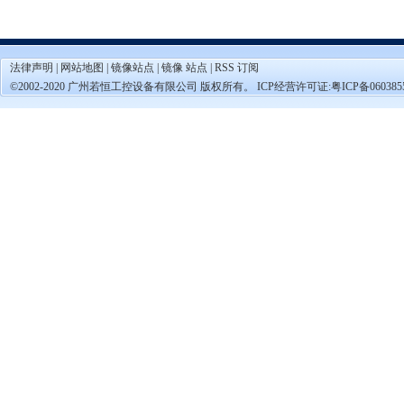
法律声明
|
网站地图
|
镜像站点
|
镜像 站点
|
RSS 订阅
©2002-2020 广州若恒工控设备有限公司 版权所有。 ICP经营许可证:
粤ICP备060385